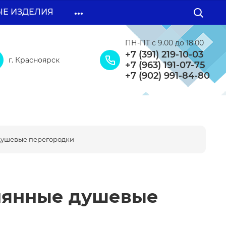
...
ЫЕ ИЗДЕЛИЯ
ПН-ПТ с 9.00 до 18.00
+7 (391) 219-10-03
г. Красноярск
+7 (963) 191-07-75
+7 (902) 991-84-80
 душевые перегородки
еклянные душевые