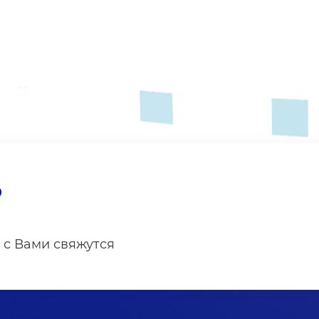
?
 с Вами свяжутся