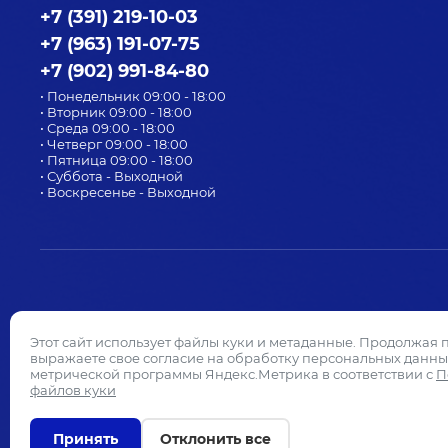
+7 (391) 219-10-03
+7 (963) 191-07-75
+7 (902) 991-84-80
• Понедельник 09:00 - 18:00
• Вторник 09:00 - 18:00
• Среда 09:00 - 18:00
• Четверг 09:00 - 18:00
• Пятница 09:00 - 18:00
• Суббота - Выходной
• Воскресенье - Выходной
Этот сайт использует файлы куки и метаданные. Продолжая 
выражаете свое согласие на обработку персональных данны
метрической программы Яндекс.Метрика в соответствии с
П
файлов куки
Принять
Отклонить все