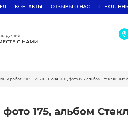
ЕЯ
КОНТАКТЫ
ОТЗЫВЫ О НАС
СТЕКЛЯНН
онструкций
МЕСТЕ С НАМИ
Наши работы: IMG-20211211-WA0006, фото 175, альбом Стеклянные
, фото 175, альбом Ст