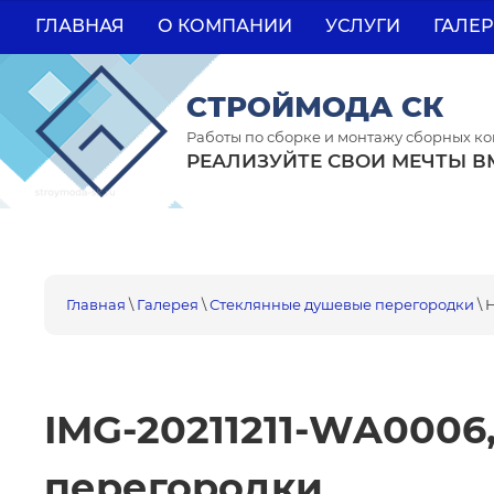
ГЛАВНАЯ
О КОМПАНИИ
УСЛУГИ
ГАЛЕР
СТРОЙМОДА СК
Работы по сборке и монтажу сборных к
РЕАЛИЗУЙТЕ СВОИ МЕЧТЫ В
Главная
\
Галерея
\
Стеклянные душевые перегородки
\ 
IMG-20211211-WA0006
перегородки