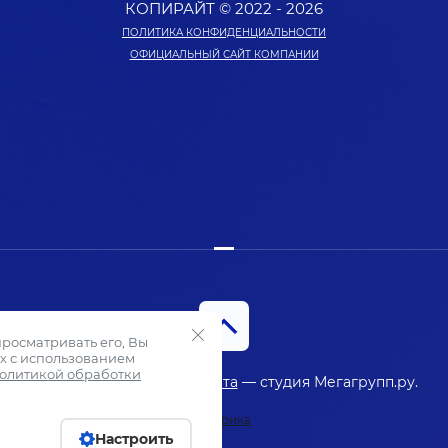
КОПИРАЙТ © 2022 - 2026
ПОЛИТИКА КОНФИДЕНЦИАЛЬНОСТИ
ОФИЦИАЛЬНЫЙ САЙТ КОМПАНИИ
просматривать его, Вы
х с использованием
олитикой обработки
Создание,
разработка сайта
— студия Мегагрупп.ру.
Настроить