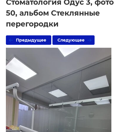
Стоматология Одус 3, фото
50, альбом Стеклянные
перегородки
Предыдущее
Следующее